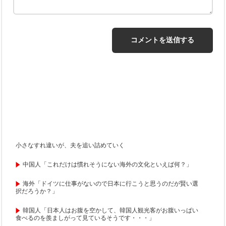
小さなすれ違いが、夫を追い詰めていく
中国人「これだけは慣れそうにない海外の文化といえば何？」
海外「ドイツに仕事がないので日本に行こうと思うのだが賢い選
択だろうか？」
韓国人「日本人はお腹を空かして、韓国人観光客がお腹いっぱい
食べるのを羨ましがって見ているそうです・・・」