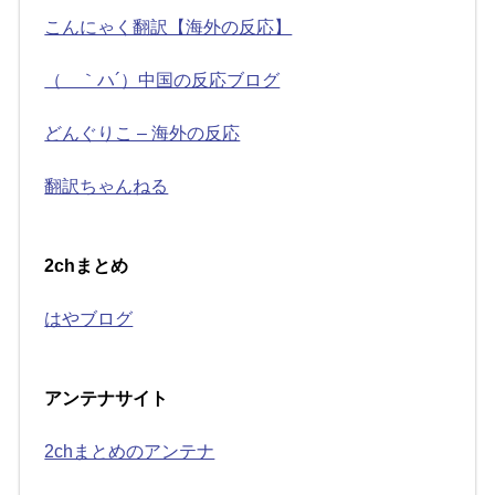
こんにゃく翻訳【海外の反応】
（ ｀ハ´）中国の反応ブログ
どんぐりこ – 海外の反応
翻訳ちゃんねる
2chまとめ
はやブログ
アンテナサイト
2chまとめのアンテナ