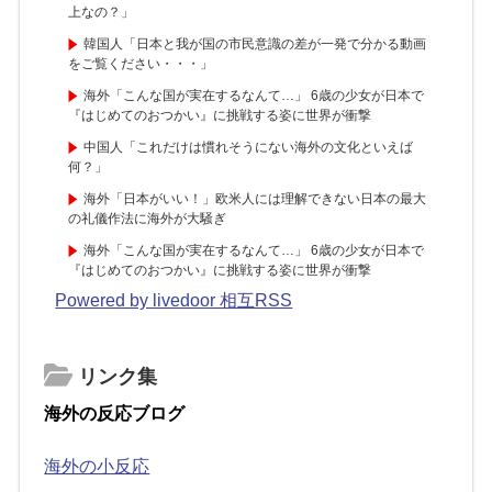
上なの？」
韓国人「日本と我が国の市民意識の差が一発で分かる動画
をご覧ください・・・」
海外「こんな国が実在するなんて…」 6歳の少女が日本で
『はじめてのおつかい』に挑戦する姿に世界が衝撃
中国人「これだけは慣れそうにない海外の文化といえば
何？」
海外「日本がいい！」欧米人には理解できない日本の最大
の礼儀作法に海外が大騒ぎ
海外「こんな国が実在するなんて…」 6歳の少女が日本で
『はじめてのおつかい』に挑戦する姿に世界が衝撃
Powered by livedoor 相互RSS
リンク集
海外の反応ブログ
海外の小反応