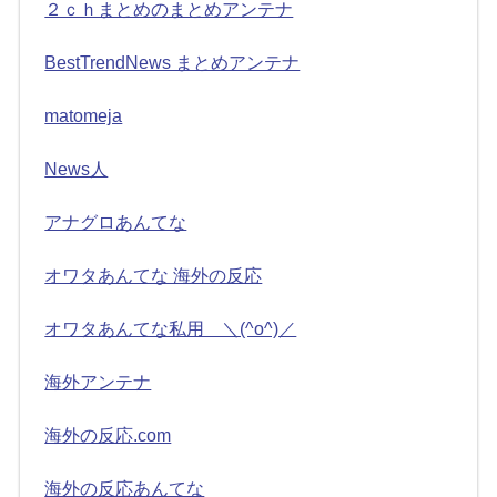
２ｃｈまとめのまとめアンテナ
BestTrendNews まとめアンテナ
matomeja
News人
アナグロあんてな
オワタあんてな 海外の反応
オワタあんてな私用 ＼(^o^)／
海外アンテナ
海外の反応.com
海外の反応あんてな