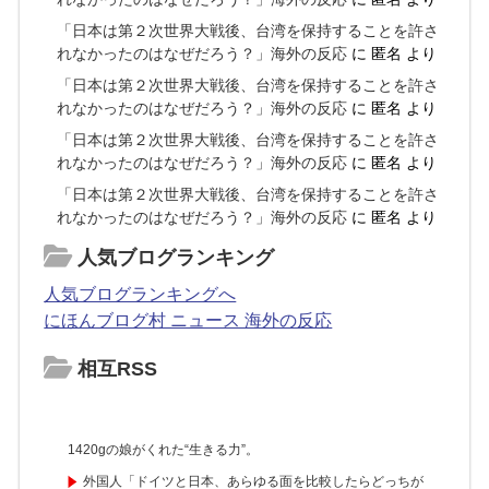
「日本は第２次世界大戦後、台湾を保持することを許さ
れなかったのはなぜだろう？」海外の反応
に
匿名
より
「日本は第２次世界大戦後、台湾を保持することを許さ
れなかったのはなぜだろう？」海外の反応
に
匿名
より
「日本は第２次世界大戦後、台湾を保持することを許さ
れなかったのはなぜだろう？」海外の反応
に
匿名
より
「日本は第２次世界大戦後、台湾を保持することを許さ
れなかったのはなぜだろう？」海外の反応
に
匿名
より
人気ブログランキング
人気ブログランキングへ
にほんブログ村 ニュース 海外の反応
相互RSS
1420gの娘がくれた“生きる力”。
外国人「ドイツと日本、あらゆる面を比較したらどっちが