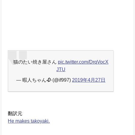
猫のたい焼き屋さん
pic.twitter.com/DrqVocX
JTU
— 暇人ちゃん🥀 (@if997)
2019年4月27日
翻訳元
He makes takoyaki.