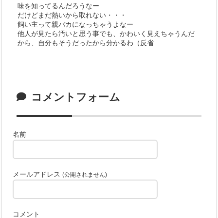
味を知ってるんだろうなー
だけどまだ熱いから取れない・・・
飼い主って親バカになっちゃうよなー
他人が見たら汚いと思う事でも、かわいく見えちゃうんだ
から、自分もそうだったから分かるわ（反省
コメントフォーム
名前
メールアドレス
(公開されません)
コメント