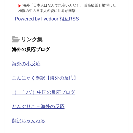
海外「日本人はなんて気高いんだ！」 英高級紙も驚愕した
極限の中の日本人の姿に世界が衝撃
Powered by livedoor 相互RSS
リンク集
海外の反応ブログ
海外の小反応
こんにゃく翻訳【海外の反応】
（ ｀ハ´）中国の反応ブログ
どんぐりこ – 海外の反応
翻訳ちゃんねる