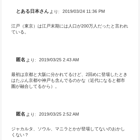
とある日本さん
より:
2019/03/24 11:36 PM
江戸（東京）は江戸末期には人口が200万人だったと言われ
ている。
匿名
より:
2019/03/25 2:43 AM
最初は京都と大阪に分かれてるけど、2回めに登場したとき
はたぶん京都や神戸も含んでるのかな（近代になると都市
圏が融合してるから）。
匿名
より:
2019/03/25 2:52 AM
ジャカルタ、ソウル、マニラとかが登場してないのおかし
くない？