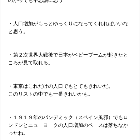
のか今でも不思議に思う
・人口増加がもっとゆっくりになってくれればいいな
と思う。
・第２次世界大戦後で日本がベビーブームが起きたと
ころが見て取れる。
・東京はこれだけの人口でもとてもきれいだ。
このリストの中でも一番きれいかも。
・１９１９年のパンデミック（スペイン風邪）でもロ
ンドンとニューヨークの人口増加のペースは落ちなか
ったね。