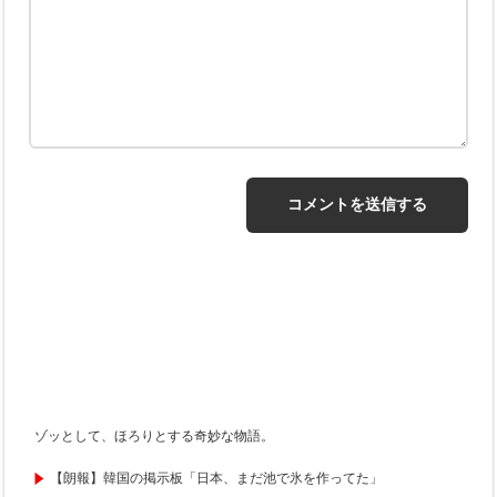
ゾッとして、ほろりとする奇妙な物語。
【朗報】韓国の掲示板「日本、まだ池で氷を作ってた」