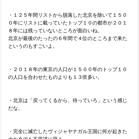
・１２５年間リストから脱落した北京を除いて１５０
０年にリストに載っていたトップ１０の都市が２０１
８年には残っていないところが面白いね。
北京が最後のたったの６年間で４位のところまで来た
というのもすごいよ。
・２０１８年の東京の人口が１５００年のトップ１０
の人口を合わせたものよりも１３倍多い。
・北京は「戻ってくるから、待っていろ」という感じ
だな。
・完全に滅亡したヴィジャヤナガル王国に何が起きた