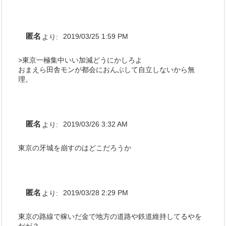
匿名
より:
2019/03/25 1:59 PM
>東京一極集中いい加減どうにかしろよ
おまえら田舎モンが都会におんぶして自立しないから無
理。
匿名
より:
2019/03/26 3:32 AM
東京の牙城を崩すのはどこだろうか
匿名
より:
2019/03/28 2:29 PM
東京の路線で稼いだ金で地方の道路や鉄道維持してるやを
だが？