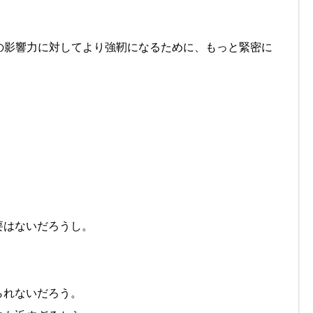
の影響力に対してより強靭になるために、もっと緊密に
要はないだろうし。
られないだろう。