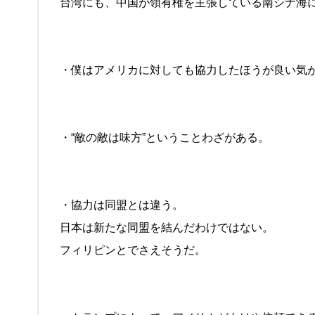
台湾にも、中国が領有権を主張している南シナ海
・僕はアメリカに対しても協力したほうが良い気
・“敵の敵は味方”ということわざがある。
・協力は同盟とは違う。
日本は新たな同盟を結んだわけではない。
フィリピンとでさえそうだ。