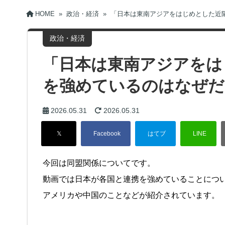
HOME
»
政治・経済
»
「日本は東南アジアをはじめとした近
政治・経済
「日本は東南アジアをは
を強めているのはなぜだ
2026.05.31
2026.05.31
今回は同盟関係についてです。
動画では日本が各国と連携を強めていることにつ
アメリカや中国のことなどが紹介されています。