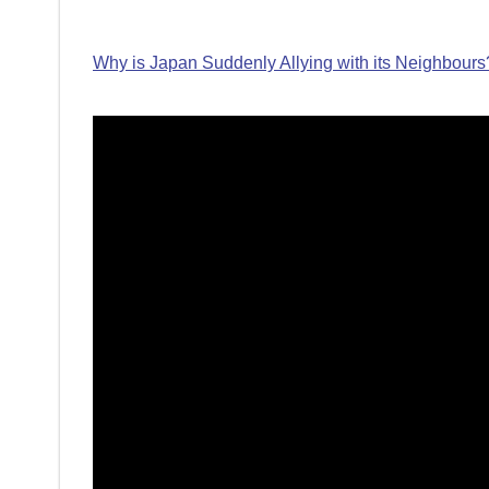
Why is Japan Suddenly Allying with its Neighbours