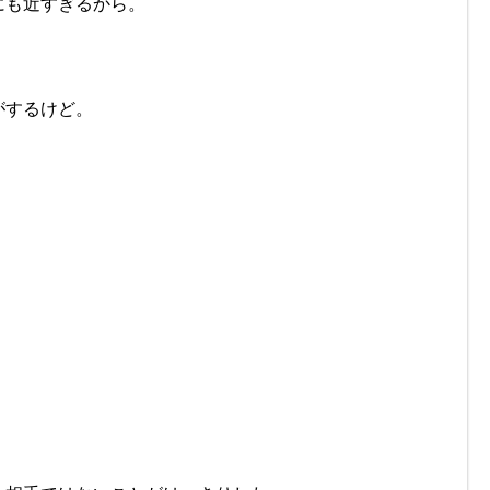
にも近すぎるから。
がするけど。