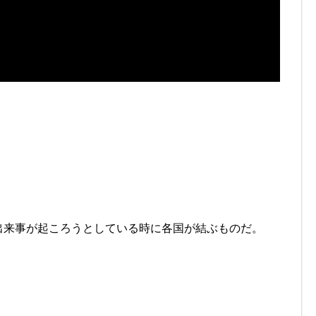
出来事が起ころうとしている時に各国が結ぶものだ。