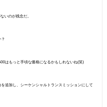
がないのが残念だ。
か？
00はもっと手頃な価格になるかもしれないね(笑)
力を追加し、シーケンシャルトランスミッションにして