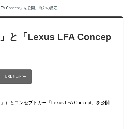
LFA Concept」を公開』海外の反応
「Lexus LFA Concep
）とコンセプトカー「Lexus LFA Concept」を公開
。