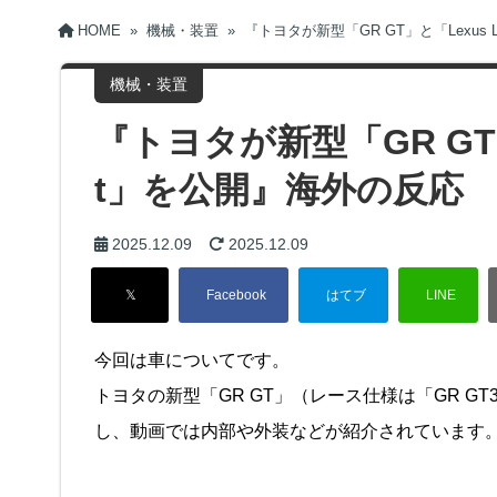
HOME
»
機械・装置
»
『トヨタが新型「GR GT」と「Lexus 
機械・装置
『トヨタが新型「GR GT」と
t」を公開』海外の反応
2025.12.09
2025.12.09
今回は車についてです。
トヨタの新型「GR GT」（レース仕様は「GR GT3」
し、動画では内部や外装などが紹介されています