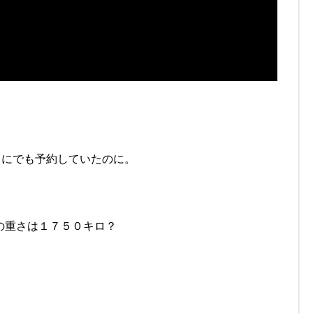
日にでも予約していたのに。
体の重さは１７５０キロ？