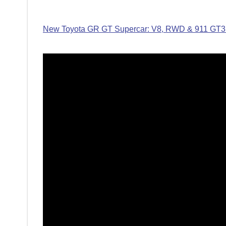
New Toyota GR GT Supercar: V8, RWD & 911 GT3