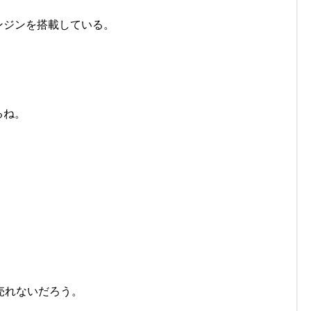
ンジンを搭載している。
るね。
。
売れないだろう。