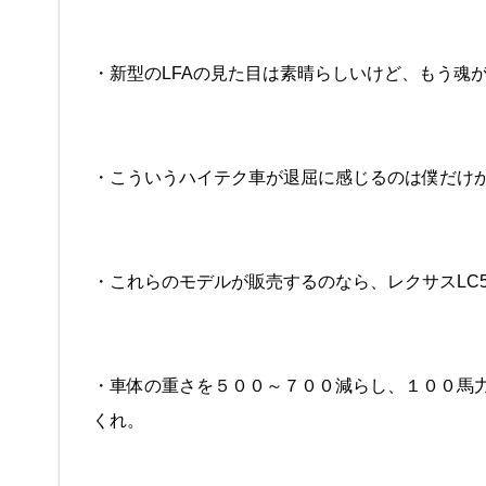
・新型のLFAの見た目は素晴らしいけど、もう魂
・こういうハイテク車が退屈に感じるのは僕だけ
・これらのモデルが販売するのなら、レクサスLC5
・車体の重さを５００～７００減らし、１００馬
くれ。