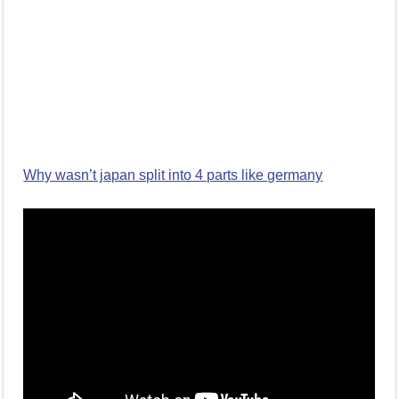
Why wasn’t japan split into 4 parts like germany