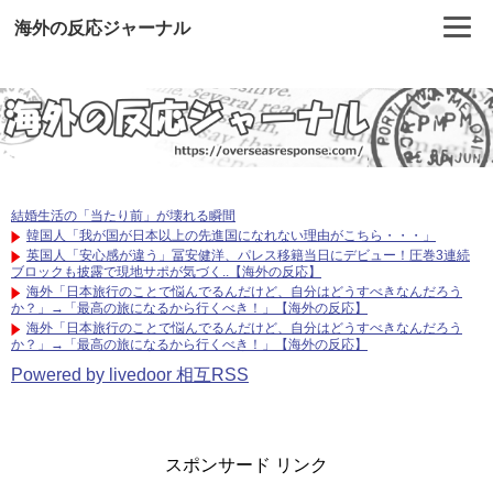
海外の反応ジャーナル
結婚生活の「当たり前」が壊れる瞬間
韓国人「我が国が日本以上の先進国になれない理由がこちら・・・」
英国人「安心感が違う」冨安健洋、パレス移籍当日にデビュー！圧巻3連続
ブロックも披露で現地サポが気づく..【海外の反応】
海外「日本旅行のことで悩んでるんだけど、自分はどうすべきなんだろう
か？」→「最高の旅になるから行くべき！」【海外の反応】
海外「日本旅行のことで悩んでるんだけど、自分はどうすべきなんだろう
か？」→「最高の旅になるから行くべき！」【海外の反応】
Powered by livedoor 相互RSS
スポンサード リンク