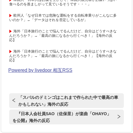
食べるのを羨ましがって見ているそうです・・・」
欧州人「なぜ日本では危険な運転をする自転車乗りがこんなに多
いのか？」←「データはそれを否定しているが」
海外「日本旅行のことで悩んでるんだけど、自分はどうすべきな
んだろうか？」→「最高の旅になるから行くべき！」【海外の反
応】
海外「日本旅行のことで悩んでるんだけど、自分はどうすべきな
んだろうか？」→「最高の旅になるから行くべき！」【海外の反
応】
Powered by livedoor 相互RSS
「スバルのドミンゴはこれまで作られた中で最高の車
かもしれない」海外の反応
『日本人会社員SAO（佐保里）が楽曲「OHAYO」
を公開』海外の反応