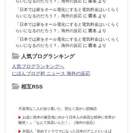
らいになるのだろう？」海外の反応
に
匿名
より
「日本では家をオール電化にすると電気料金はいくらく
らいになるのだろう？」海外の反応
に
匿名
より
「日本では家をオール電化にすると電気料金はいくらく
らいになるのだろう？」海外の反応
に
匿名
より
「日本では家をオール電化にすると電気料金はいくらく
らいになるのだろう？」海外の反応
に
匿名
より
人気ブログランキング
人気ブログランキングへ
にほんブログ村 ニュース 海外の反応
相互RSS
不器用な二人が辿り着いた、切なく温かい恋物語
お盆に熊本の被災地に向かう日本人の崇高な精神に世界が
騒然！←「なんて気高いんだ！」（海外の反応）
外国人「初めてトラウマになった日本のアニメといえば