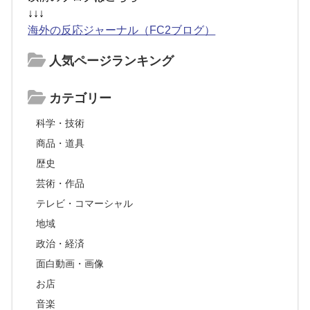
↓↓↓
海外の反応ジャーナル（FC2ブログ）
人気ページランキング
カテゴリー
科学・技術
商品・道具
歴史
芸術・作品
テレビ・コマーシャル
地域
政治・経済
面白動画・画像
お店
音楽