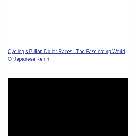
Cycling’s Billion Dollar Races - The Fascinating World
Of Japanese Keirin