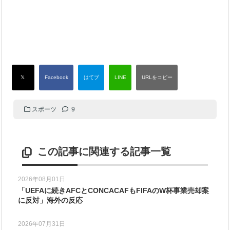
スポーツ
9
この記事に関連する記事一覧
2026年08月01日
「UEFAに続きAFCとCONCACAFもFIFAのW杯事業売却案
に反対」海外の反応
2026年07月31日