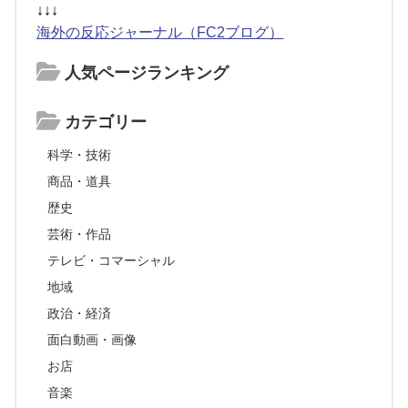
↓↓↓
海外の反応ジャーナル（FC2ブログ）
人気ページランキング
カテゴリー
科学・技術
商品・道具
歴史
芸術・作品
テレビ・コマーシャル
地域
政治・経済
面白動画・画像
お店
音楽