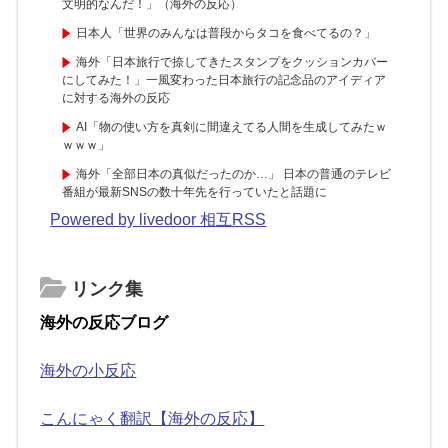
文明的なんだ！」（海外の反応）
日本人「世界のみんなは普段からタコを食べてるの？」
海外「日本旅行で捺してきたスタンプをクッションカバー
にしてみた！」一風変わった日本旅行の記念品のアイディア
に対する海外の反応
AI「物の使い方を真剣に間違えてる人間を生成してみたｗ
ｗｗｗ」
海外「全部日本の真似だったのか…」 日本の普通のテレビ
番組が最新SNSの数十年先を行っていたと話題に
Powered by livedoor 相互RSS
リンク集
海外の反応ブログ
海外の小反応
こんにゃく翻訳【海外の反応】