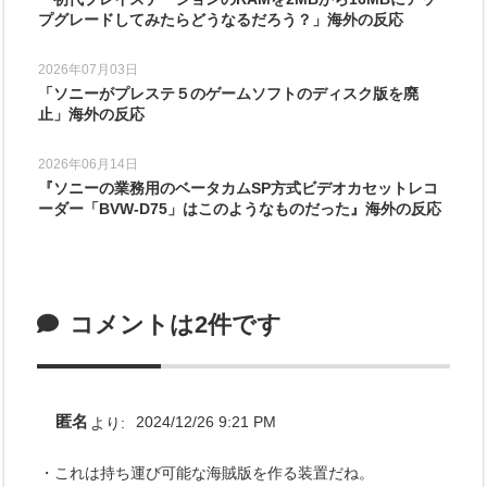
プグレードしてみたらどうなるだろう？」海外の反応
2026年07月03日
「ソニーがプレステ５のゲームソフトのディスク版を廃
止」海外の反応
2026年06月14日
『ソニーの業務用のベータカムSP方式ビデオカセットレコ
ーダー「BVW-D75」はこのようなものだった』海外の反応
コメントは2件です
匿名
より:
2024/12/26 9:21 PM
・これは持ち運び可能な海賊版を作る装置だね。