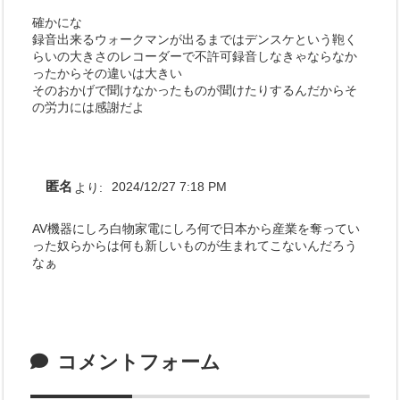
確かにな
録音出来るウォークマンが出るまではデンスケという鞄く
らいの大きさのレコーダーで不許可録音しなきゃならなか
ったからその違いは大きい
そのおかげで聞けなかったものが聞けたりするんだからそ
の労力には感謝だよ
匿名
より:
2024/12/27 7:18 PM
AV機器にしろ白物家電にしろ何で日本から産業を奪ってい
った奴らからは何も新しいものが生まれてこないんだろう
なぁ
コメントフォーム