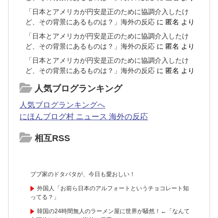
「日本とアメリカが円安是正のために協調介入したけ
ど、その背景にあるものは？」海外の反応
に
匿名
より
「日本とアメリカが円安是正のために協調介入したけ
ど、その背景にあるものは？」海外の反応
に
匿名
より
「日本とアメリカが円安是正のために協調介入したけ
ど、その背景にあるものは？」海外の反応
に
匿名
より
人気ブログランキング
人気ブログランキングへ
にほんブログ村 ニュース 海外の反応
相互RSS
ブブ家のドタバタが、今日も愛おしい！
外国人「お前ら日本のアルフォートというチョコレート知
ってる？」
韓国の24時間無人のラーメン屋に世界が騒然！←「なんて