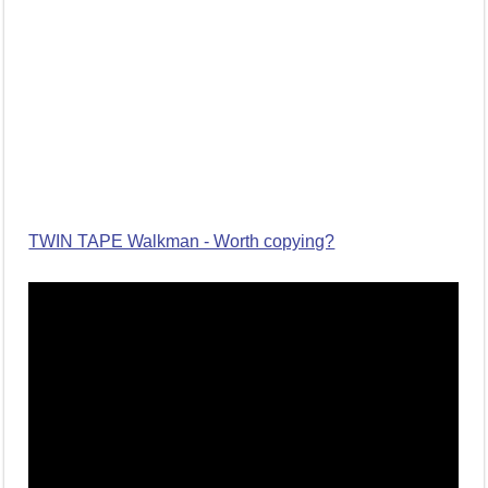
TWIN TAPE Walkman - Worth copying?