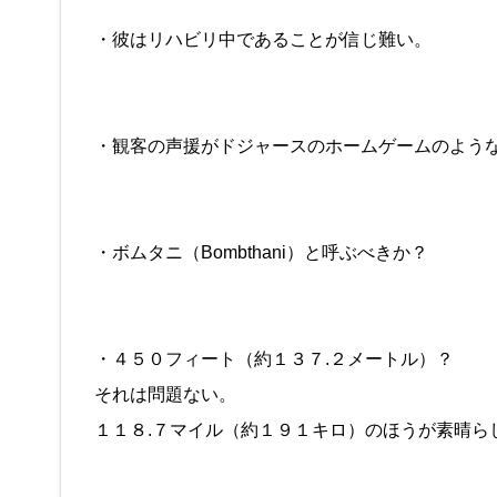
・彼はリハビリ中であることが信じ難い。
・観客の声援がドジャースのホームゲームのよう
・ボムタニ（Bombthani）と呼ぶべきか？
・４５０フィート（約１３７.２メートル）？
それは問題ない。
１１８.７マイル（約１９１キロ）のほうが素晴ら