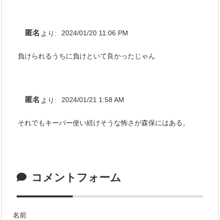
匿名
より:
2024/01/20 11:06 PM
負けられるうちに負けといて良かったじゃん
匿名
より:
2024/01/21 1:58 AM
それでもキーパー使い続けそうな怖さが森保にはある。
コメントフォーム
名前