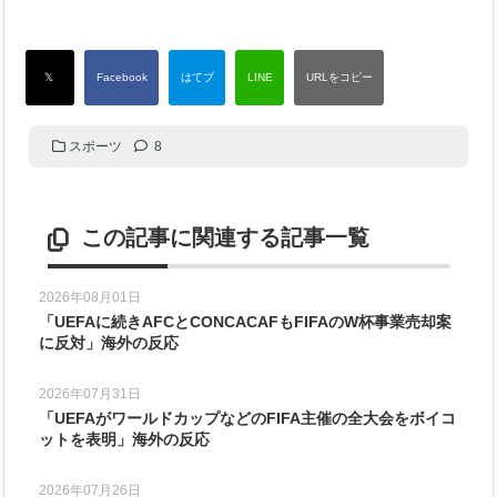
スポーツ
8
この記事に関連する記事一覧
2026年08月01日
「UEFAに続きAFCとCONCACAFもFIFAのW杯事業売却案
に反対」海外の反応
2026年07月31日
「UEFAがワールドカップなどのFIFA主催の全大会をボイコ
ットを表明」海外の反応
2026年07月26日