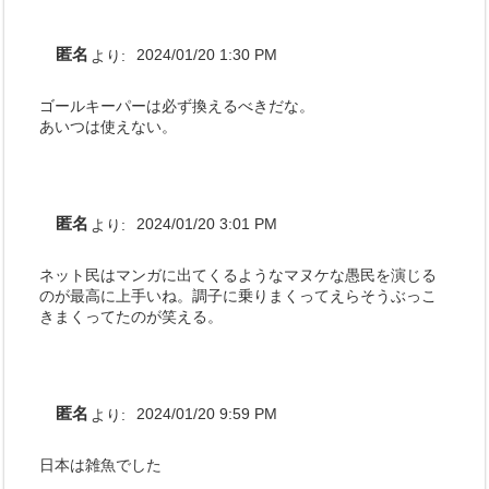
匿名
より:
2024/01/20 1:30 PM
ゴールキーパーは必ず換えるべきだな。
あいつは使えない。
匿名
より:
2024/01/20 3:01 PM
ネット民はマンガに出てくるようなマヌケな愚民を演じる
のが最高に上手いね。調子に乗りまくってえらそうぶっこ
きまくってたのが笑える。
匿名
より:
2024/01/20 9:59 PM
日本は雑魚でした