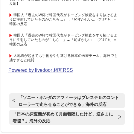
反応】
韓国人「過去のW杯で韓国代表がドーピング検査をすり抜けるよ
うに注射していたものがこちら…」→「恥ずかしい…（ﾌﾞﾙﾌﾞﾙ」＝
韓国の反応
韓国人「過去のW杯で韓国代表がドーピング検査をすり抜けるよ
うに注射していたものがこちら…」→「恥ずかしい…（ﾌﾞﾙﾌﾞﾙ」＝
韓国の反応
大地震が起きても手術をやり遂げる日本の医療チーム、海外でも
凄すぎると絶賛
Powered by livedoor 相互RSS
「ソニー・ホンダのアフィーラはプレステ５のコント
ローラーで走らせることができる」海外の反応
「日本の探査機が初めて月面着陸したけど、逆さまに
着陸？」海外の反応