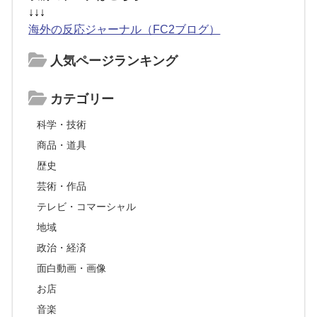
↓↓↓
海外の反応ジャーナル（FC2ブログ）
人気ページランキング
カテゴリー
科学・技術
商品・道具
歴史
芸術・作品
テレビ・コマーシャル
地域
政治・経済
面白動画・画像
お店
音楽