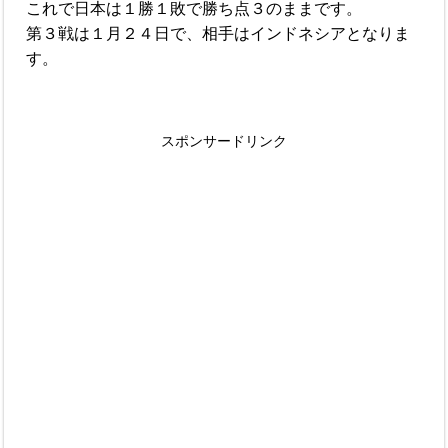
これで日本は１勝１敗で勝ち点３のままです。
第３戦は１月２４日で、相手はインドネシアとなりま
す。
スポンサードリンク