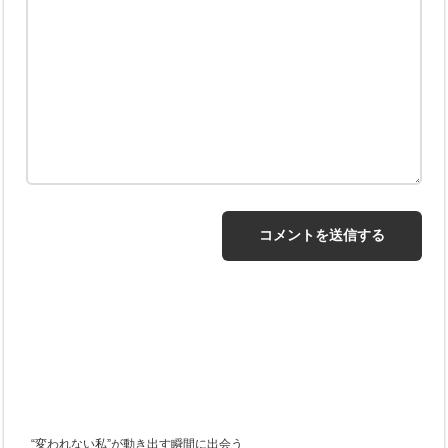
“変われない私”が動き出す瞬間に出会う