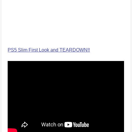
PS5 Slim First Look and TEARDOWN!!