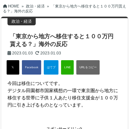
HOME
»
政治・経済
»
「東京から地方へ移住すると１００万円貰え
る？」海外の反応
政治・経済
「東京から地方へ移住すると１００万円
貰える？」海外の反応
2023.01.03
2023.01.03
今回は移住についてです。
デジタル田園都市国家構想の一環で東京圏から地方に
移住する世帯に子供１人あたり移住支援金が１００万
円に引き上げるものとなっています。
スポンサードリンク