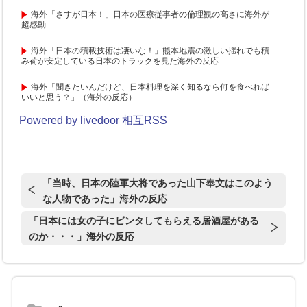
海外「さすが日本！」日本の医療従事者の倫理観の高さに海外が
超感動
海外「日本の積載技術は凄いな！」熊本地震の激しい揺れでも積
み荷が安定している日本のトラックを見た海外の反応
海外「聞きたいんだけど、日本料理を深く知るなら何を食べれば
いいと思う？」（海外の反応）
Powered by livedoor 相互RSS
「当時、日本の陸軍大将であった山下奉文はこのよう
な人物であった」海外の反応
「日本には女の子にビンタしてもらえる居酒屋がある
のか・・・」海外の反応