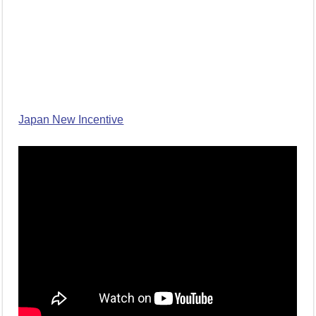
Japan New Incentive