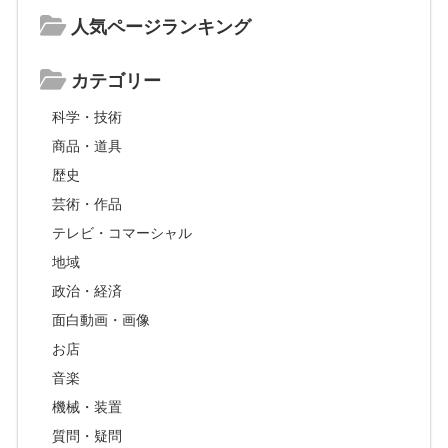
人気ページランキング
カテゴリー
科学・技術
商品・道具
歴史
芸術・作品
テレビ・コマーシャル
地域
政治・経済
面白動画・画像
お店
音楽
機械・装置
質問・疑問