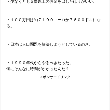
・少なくとも５倍以上のお金を出したほうがいい。
・１００万円は約７１００ユーロか７６００ドルにな
る。
・日本は人口問題を解決しようとしているのさ。
・１９９０年代からやるべきたった。
何にそんなに時間がかかったんだ？
スポンサードリンク