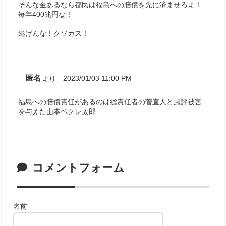
そんな金あるなら都民は福島への賠償を先に済ませろよ！
毎年400兆円な！
逃げんな！クソカス！
匿名
より:
2023/01/03 11:00 PM
福島への賠償責任があるのは総責任者の菅直人と風評被害
を与えた山本ベクレ太郎
コメントフォーム
名前