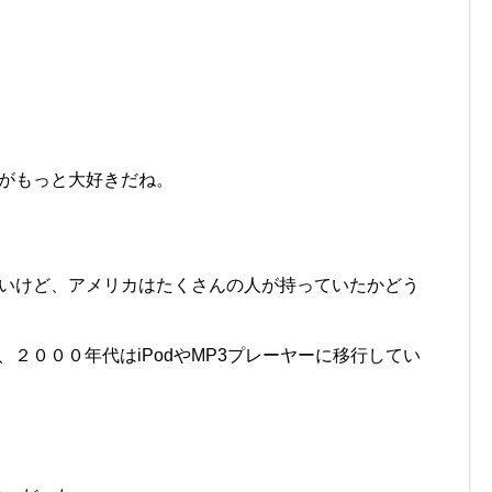
うがもっと大好きだね。
ないけど、アメリカはたくさんの人が持っていたかどう
２０００年代はiPodやMP3プレーヤーに移行してい