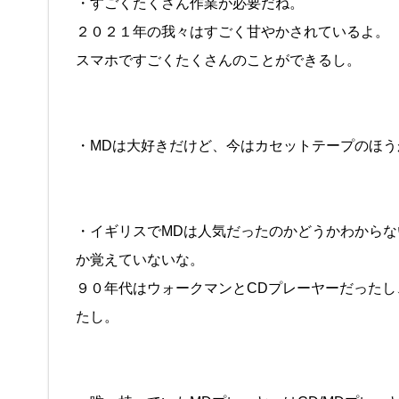
・すごくたくさん作業が必要だね。
２０２１年の我々はすごく甘やかされているよ。
スマホですごくたくさんのことができるし。
・MDは大好きだけど、今はカセットテープのほ
・イギリスでMDは人気だったのかどうかわから
か覚えていないな。
９０年代はウォークマンとCDプレーヤーだったし、
たし。