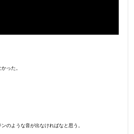
なかった。
。
ジンのような音が出なければなと思う。