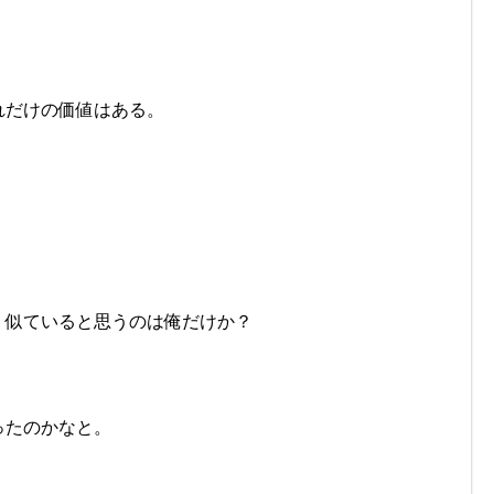
れだけの価値はある。
く似ていると思うのは俺だけか？
ったのかなと。