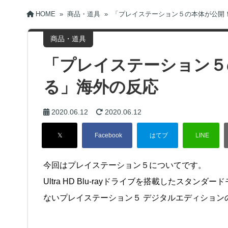
HOME
»
商品・道具
»
「プレイステーション５の本体が公開
商品・道具
「プレイステーション５
る」海外の反応
2020.06.12
2020.06.12
今回はプレイステーション５についてです。
Ultra HD Blu-rayドライブを搭載したス
ないプレイステーション５ デジタルエディション