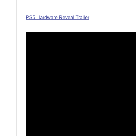
PS5 Hardware Reveal Trailer