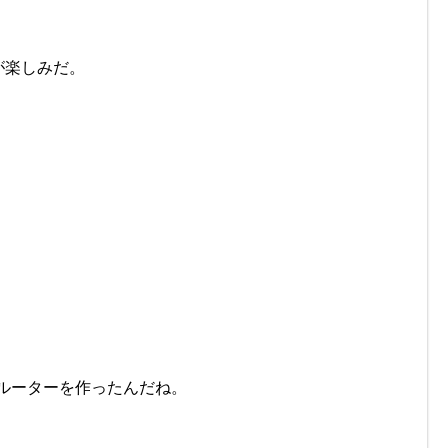
が楽しみだ。
iルーターを作ったんだね。