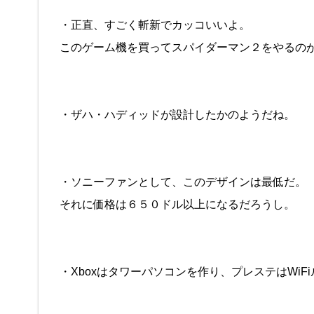
・正直、すごく斬新でカッコいいよ。
このゲーム機を買ってスパイダーマン２をやるの
・ザハ・ハディッドが設計したかのようだね。
・ソニーファンとして、このデザインは最低だ。
それに価格は６５０ドル以上になるだろうし。
・Xboxはタワーパソコンを作り、プレステはWiF