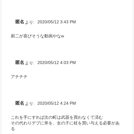
匿名
より:
2020/05/12 3:43 PM
厨二が喜びそうな動画やなw
匿名
より:
2020/05/12 4:03 PM
アチチチ
匿名
より:
2020/05/12 4:24 PM
これを手にすれば次の町は武器を買わなくて済む
その代わりデブに斧を、女の子に杖を買い与える必要があ
る