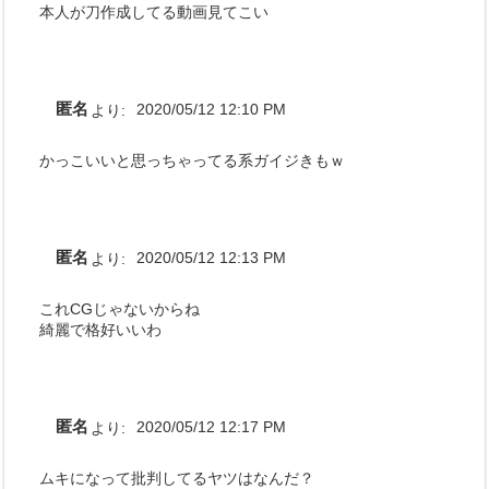
本人が刀作成してる動画見てこい
匿名
より:
2020/05/12 12:10 PM
かっこいいと思っちゃってる系ガイジきもｗ
匿名
より:
2020/05/12 12:13 PM
これCGじゃないからね
綺麗で格好いいわ
匿名
より:
2020/05/12 12:17 PM
ムキになって批判してるヤツはなんだ？