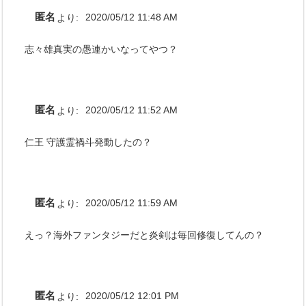
匿名
より:
2020/05/12 11:48 AM
志々雄真実の愚連かいなってやつ？
匿名
より:
2020/05/12 11:52 AM
仁王 守護霊禍斗発動したの？
匿名
より:
2020/05/12 11:59 AM
えっ？海外ファンタジーだと炎剣は毎回修復してんの？
匿名
より:
2020/05/12 12:01 PM