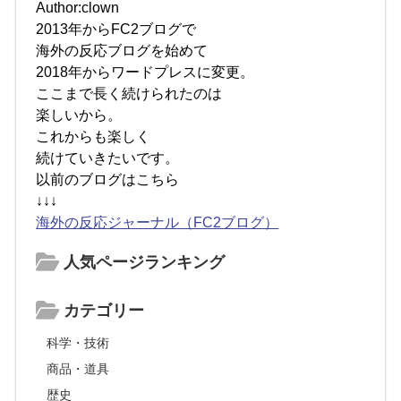
Author:clown
2013年からFC2ブログで
海外の反応ブログを始めて
2018年からワードプレスに変更。
ここまで長く続けられたのは
楽しいから。
これからも楽しく
続けていきたいです。
以前のブログはこちら
↓↓↓
海外の反応ジャーナル（FC2ブログ）
人気ページランキング
カテゴリー
科学・技術
商品・道具
歴史