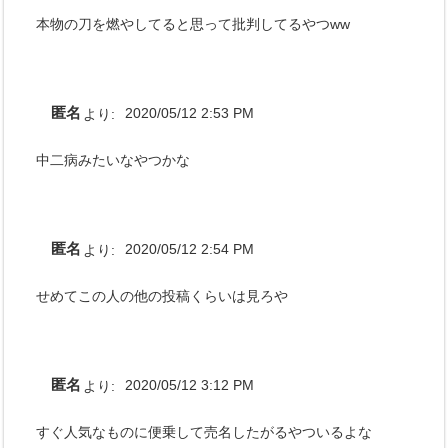
本物の刀を燃やしてると思って批判してるやつww
匿名
より:
2020/05/12 2:53 PM
中二病みたいなやつかな
匿名
より:
2020/05/12 2:54 PM
せめてこの人の他の投稿くらいは見ろや
匿名
より:
2020/05/12 3:12 PM
すぐ人気なものに便乗して売名したがるやついるよな