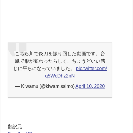
こちら川で炎刀を振り回した動画です。台
風で形が変わったらしく、ちょうどいい感
じに平らになっていました。
pic.twitter.com/
q5WcDhz2nN
— Kiwamu (@kiwamissimo)
April 10, 2020
翻訳元