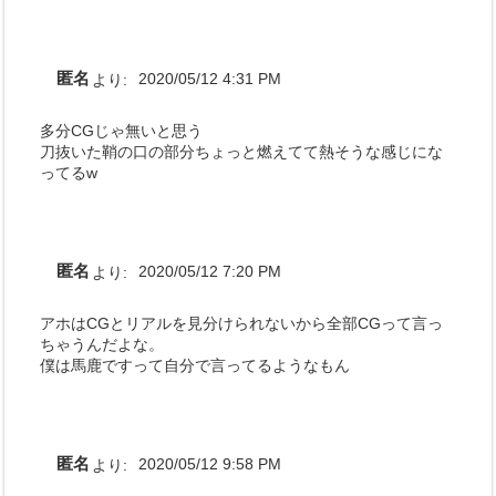
匿名
より:
2020/05/12 4:31 PM
多分CGじゃ無いと思う
刀抜いた鞘の口の部分ちょっと燃えてて熱そうな感じにな
ってるw
匿名
より:
2020/05/12 7:20 PM
アホはCGとリアルを見分けられないから全部CGって言っ
ちゃうんだよな。
僕は馬鹿ですって自分で言ってるようなもん
匿名
より:
2020/05/12 9:58 PM