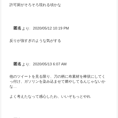
許可厨がそろそろ現れる頃かな
匿名
より:
2020/05/12 10:19 PM
反りが強すぎのような気がする
匿名
より:
2020/05/13 6:07 AM
他のツイートを見る限り、刀の柄に布素材を棒状にしてく
っ付け、ガソリンを染み込ませて燃やしてるんじゃないか
な…
よく考えたなって感心したわ、いいぞもっとやれ