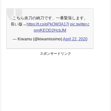
こちら炎刀の納刀です、一番緊張します。
長い版→
https://t.co/pPkOW3A17l
pic.twitter.c
om/KEOD2HcbJM
— Kiwamu (@kiwamissimo)
April 22, 2020
スポンサードリンク