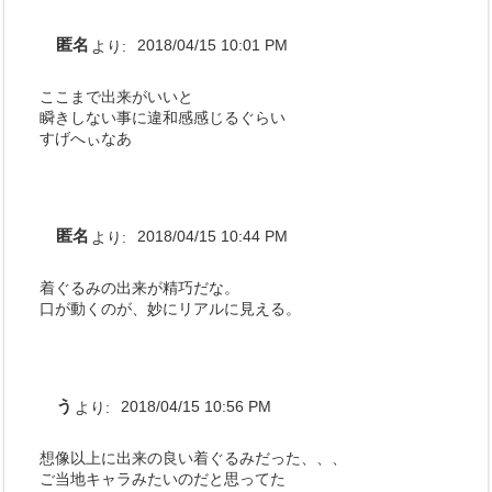
匿名
より:
2018/04/15 10:01 PM
ここまで出来がいいと
瞬きしない事に違和感感じるぐらい
すげへぃなあ
匿名
より:
2018/04/15 10:44 PM
着ぐるみの出来が精巧だな。
口が動くのが、妙にリアルに見える。
う
より:
2018/04/15 10:56 PM
想像以上に出来の良い着ぐるみだった、、、
ご当地キャラみたいのだと思ってた