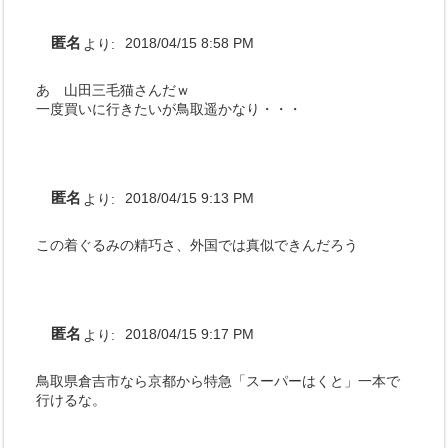
匿名
より:
2018/04/15 8:58 PM
あ 山田三毛猫さんだｗ
一度買いに行きたいが鳥取遥かなり・・・
匿名
より:
2018/04/15 9:13 PM
この着ぐるみの精巧さ、外国では真似できんだろう
匿名
より:
2018/04/15 9:17 PM
鳥取県倉吉市なら京都から特急「スーパーはくと」一本で
行けるな。