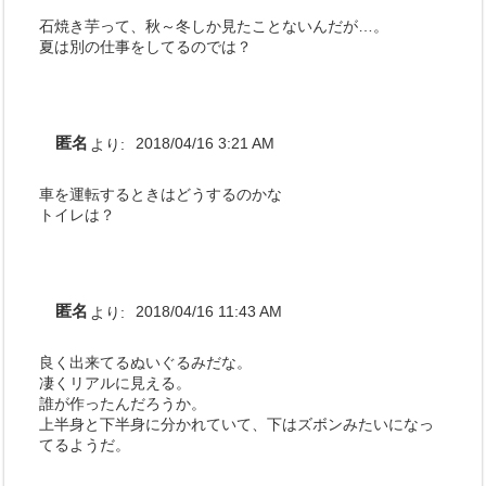
石焼き芋って、秋～冬しか見たことないんだが…。
夏は別の仕事をしてるのでは？
匿名
より:
2018/04/16 3:21 AM
車を運転するときはどうするのかな
トイレは？
匿名
より:
2018/04/16 11:43 AM
良く出来てるぬいぐるみだな。
凄くリアルに見える。
誰が作ったんだろうか。
上半身と下半身に分かれていて、下はズボンみたいになっ
てるようだ。