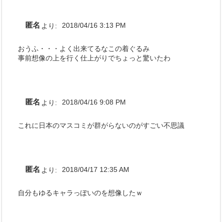
匿名
より:
2018/04/16 3:13 PM
おうふ・・・よく出来てるなこの着ぐるみ
事前想像の上を行く仕上がりでちょっと驚いたわ
匿名
より:
2018/04/16 9:08 PM
これに日本のマスコミが群がらないのがすごい不思議
匿名
より:
2018/04/17 12:35 AM
自分もゆるキャラっぽいのを想像したｗ