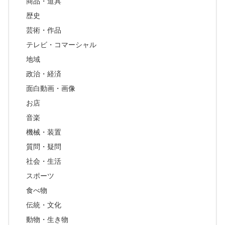
商品・道具
歴史
芸術・作品
テレビ・コマーシャル
地域
政治・経済
面白動画・画像
お店
音楽
機械・装置
質問・疑問
社会・生活
スポーツ
食べ物
伝統・文化
動物・生き物