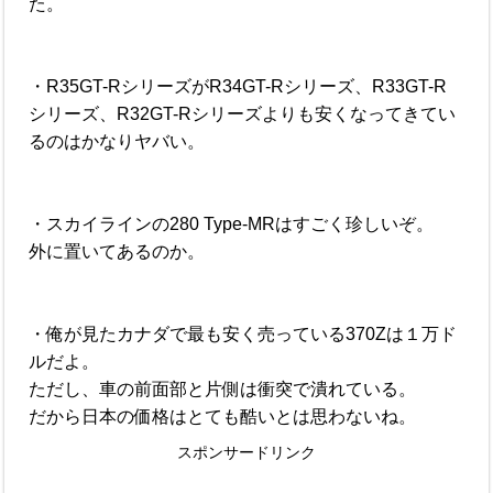
た。
・R35GT-RシリーズがR34GT-Rシリーズ、R33GT-R
シリーズ、R32GT-Rシリーズよりも安くなってきてい
るのはかなりヤバい。
・スカイラインの280 Type-MRはすごく珍しいぞ。
外に置いてあるのか。
・俺が見たカナダで最も安く売っている370Zは１万ド
ルだよ。
ただし、車の前面部と片側は衝突で潰れている。
だから日本の価格はとても酷いとは思わないね。
スポンサードリンク