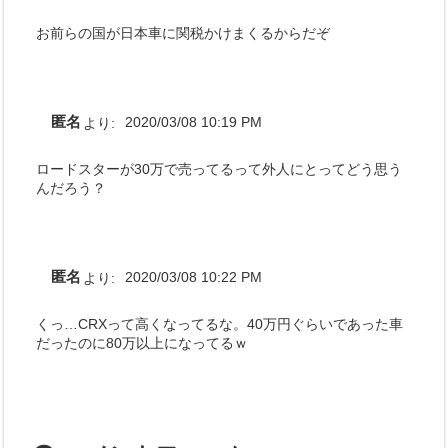
お前らの国が日本車に関税かけまくるからだぞ
匿名
より:
2020/03/08 10:19 PM
ロードスターが30万で売ってるって外人にとってどう思う
んだろう？
匿名
より:
2020/03/08 10:22 PM
くっ…CRXって高くなってるな。40万円ぐらいであった車
だったのに80万以上になってるｗ