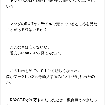
・９０年代の日本国内仕様の車の価格がつり上がって
いる。
・マツダのRX-7が２千ドルで売っているところを見た
ことがある奴はいるか？
・ここの車は安くないな。
一番安いR34GT-Rを見てみたい。
・この動画を見ていてすごく悲しくなった。
僕がマークII JZX90を輸入するのにどれだけ払ったの
か。
・R32GT-Rが１万ドルだったときに数台買うべきだっ