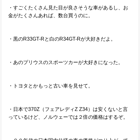
・すごくたくさん見た目が良さそうな車があるし、お
金がたくさんあれば、数台買うのに。
・黒のR33GT-Rと白のR34GT-Rが大好きだよ。
・あのプリウスのスポーツカーが大好きになった。
・トヨタとかもっと古い車を見せて。
・日本で370Z（フェアレディZ Z34）は安くないと言
っているけど、ノルウェーでは２倍の価格はするぞ。