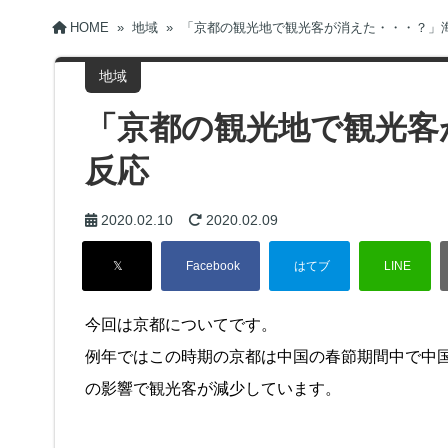
HOME
»
地域
»
「京都の観光地で観光客が消えた・・・？」
地域
「京都の観光地で観光客
反応
2020.02.10
2020.02.09
今回は京都についてです。
例年ではこの時期の京都は中国の春節期間中で中
の影響で観光客が減少しています。