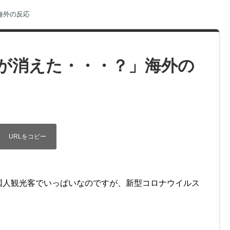
海外の反応
が消えた・・・？」海外の
国人観光客でいっぱいなのですが、新型コロナウイルス