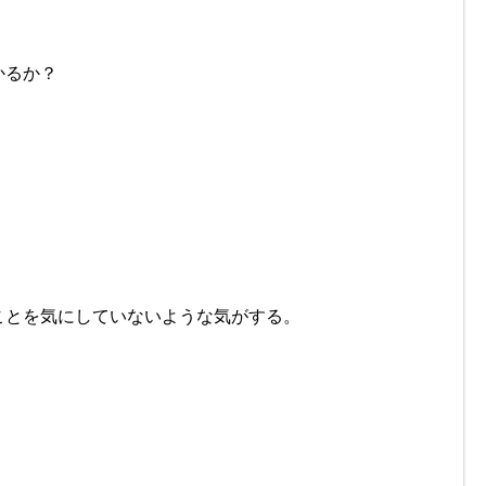
かるか？
ことを気にしていないような気がする。