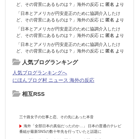
ど、その背景にあるものは？」海外の反応
に
匿名
より
「日本とアメリカが円安是正のために協調介入したけ
ど、その背景にあるものは？」海外の反応
に
匿名
より
「日本とアメリカが円安是正のために協調介入したけ
ど、その背景にあるものは？」海外の反応
に
匿名
より
「日本とアメリカが円安是正のために協調介入したけ
ど、その背景にあるものは？」海外の反応
に
匿名
より
人気ブログランキング
人気ブログランキングへ
にほんブログ村 ニュース 海外の反応
相互RSS
三十路女子の仕事と恋、その先にあった本音
海外「全部日本の真似だったのか…」 日本の普通のテレビ
番組が最新SNSの数十年先を行っていたと話題に