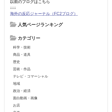
以前のブログはこちら
↓↓↓
海外の反応ジャーナル（FC2ブログ）
人気ページランキング
カテゴリー
科学・技術
商品・道具
歴史
芸術・作品
テレビ・コマーシャル
地域
政治・経済
面白動画・画像
お店