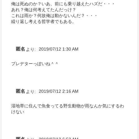
俺は死ぬのか？いあ、前にも乗り越えたハズだ・・・
あれ？俺は何考えてたんだっけ？
これは雨か？何故俺は動かないんだ？・・・
繰り返し考える哲学者でもある。
匿名
より:
2019/07/12 1:30 AM
プレデターっぽいね＾＾
匿名
より:
2019/07/12 2:16 AM
湿地帯に住んで魚食ってる野生動物が雨なんか気にするわ
けない