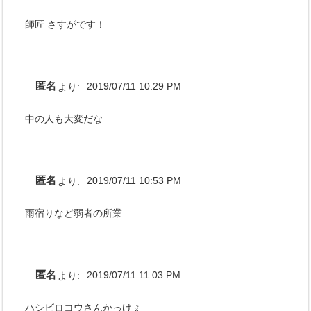
師匠 さすがです！
匿名
より:
2019/07/11 10:29 PM
中の人も大変だな
匿名
より:
2019/07/11 10:53 PM
雨宿りなど弱者の所業
匿名
より:
2019/07/11 11:03 PM
ハシビロコウさんかっけぇ