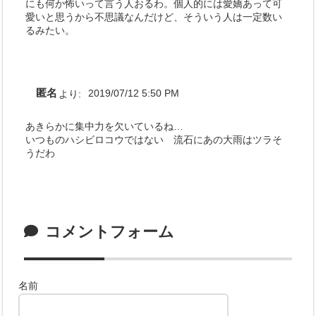
にも何か怖いって言う人おるわ。個人的には愛嬌あって可
愛いと思うから不思議なんだけど、そういう人は一定数い
るみたい。
匿名
より:
2019/07/12 5:50 PM
あきらかに集中力を欠いているね…
いつものハシビロコウではない 流石にあの大雨はツラそ
うだわ
コメントフォーム
名前