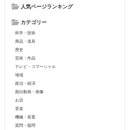
人気ページランキング
カテゴリー
科学・技術
商品・道具
歴史
芸術・作品
テレビ・コマーシャル
地域
政治・経済
面白動画・画像
お店
音楽
機械・装置
質問・疑問