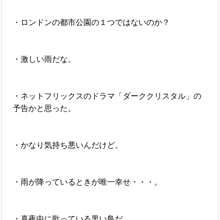
・ロンドンの都市公園の１つではないのか？
・激しい雨だな。
・ネットフリックスのドラマ「ダーククリスタル」の
予告かと思った。
・かなり気持ち悪いんだけど。
・雨が降っているときが唯一幸せ・・・。
・真夜中に歌っている黒い鳥だ。