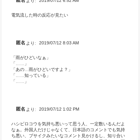
匿名
より:
2019/07/12 6:52 AM
電気流した時の反応が見たい
匿名
より:
2019/07/12 8:03 AM
「雨がひどいなぁ」
「……」
「あの…雨がひどいですよ？」
「……知っている」
「……」
匿名
より:
2019/07/12 1:02 PM
ハシビロコウを気持ち悪いって思う人、一定数いるんだよ
なぁ。外国人だけじゃなくて、日本語のコメントでも気持
ち悪い、ブサイクみたいなコメント見かけるし、知り合い