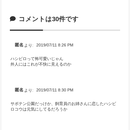
コメントは30件です
匿名
より:
2019/07/11 8:26 PM
ハシビロって怖可愛いじゃん
外人にはこれが不快に見えるのか
匿名
より:
2019/07/11 8:30 PM
サボテン公園だっけか、飼育員のお姉さんに恋したハシビ
ロコウは元気にしてるだろうか