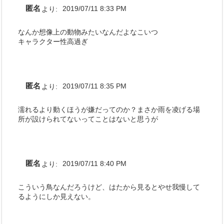
匿名
より:
2019/07/11 8:33 PM
なんか想像上の動物みたいなんだよなこいつ
キャラクター性高過ぎ
匿名
より:
2019/07/11 8:35 PM
濡れるより動くほうが嫌だってのか？まさか雨を凌げる場
所が設けられてないってことはないと思うが
匿名
より:
2019/07/11 8:40 PM
こういう鳥なんだろうけど、はたから見るとやせ我慢して
るようにしか見えない。