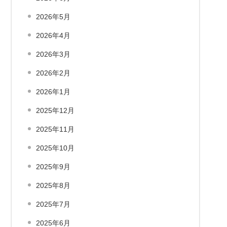
2026年5月
2026年4月
2026年3月
2026年2月
2026年1月
2025年12月
2025年11月
2025年10月
2025年9月
2025年8月
2025年7月
2025年6月