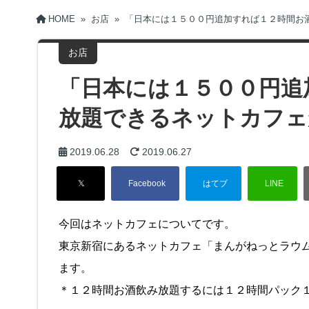
HOME
»
お店
»
「日本には１５００円追加すれば１２時間お
お店
「日本には１５００円追
放題できるネットカフェ
2019.06.28
2019.06.27
今回はネットカフェについてです。
東京新宿にあるネットカフェ「まんがねっとラウ
ます。
＊１２時間お酒飲み放題するには１２時間パック