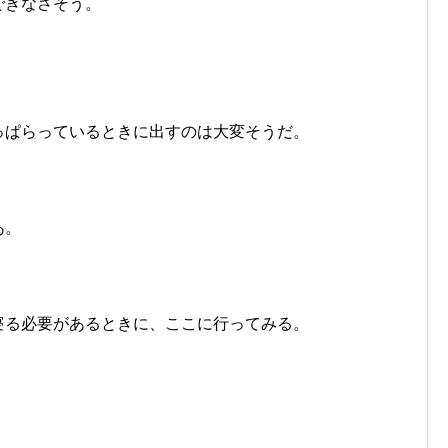
できなさそう。
っぱらっているときに出すのは大変そうだ。
あ。
寝る必要があるときに、ここに行ってみる。
。