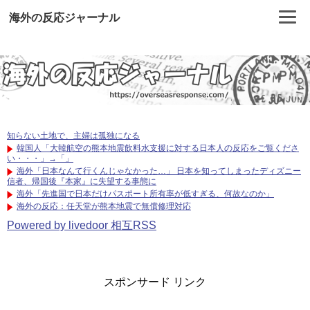
海外の反応ジャーナル
知らない土地で、主婦は孤独になる
韓国人「大韓航空の熊本地震飲料水支援に対する日本人の反応をご覧くださ
い・・・」→「」
海外「日本なんて行くんじゃなかった…」 日本を知ってしまったディズニー
信者、帰国後『本家』に失望する事態に
海外「先進国で日本だけパスポート所有率が低すぎる、何故なのか」
海外の反応：任天堂が熊本地震で無償修理対応
Powered by livedoor 相互RSS
スポンサード リンク