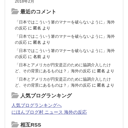
2018年2月
最近のコメント
「日本ではこういう箸のマナーを破らないように」海外
の反応
に
匿名
より
「日本ではこういう箸のマナーを破らないように」海外
の反応
に
匿名
より
「日本ではこういう箸のマナーを破らないように」海外
の反応
に
名前
より
「日本とアメリカが円安是正のために協調介入したけ
ど、その背景にあるものは？」海外の反応
に
匿名
より
「日本とアメリカが円安是正のために協調介入したけ
ど、その背景にあるものは？」海外の反応
に
匿名
より
人気ブログランキング
人気ブログランキングへ
にほんブログ村 ニュース 海外の反応
相互RSS