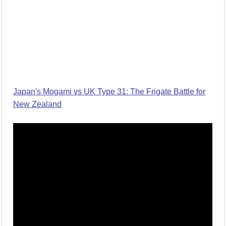
Japan's Mogami vs UK Type 31: The Frigate Battle for
New Zealand