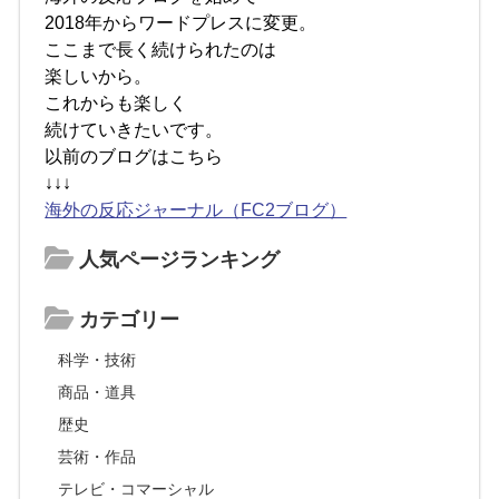
2018年からワードプレスに変更。
ここまで長く続けられたのは
楽しいから。
これからも楽しく
続けていきたいです。
以前のブログはこちら
↓↓↓
海外の反応ジャーナル（FC2ブログ）
人気ページランキング
カテゴリー
科学・技術
商品・道具
歴史
芸術・作品
テレビ・コマーシャル