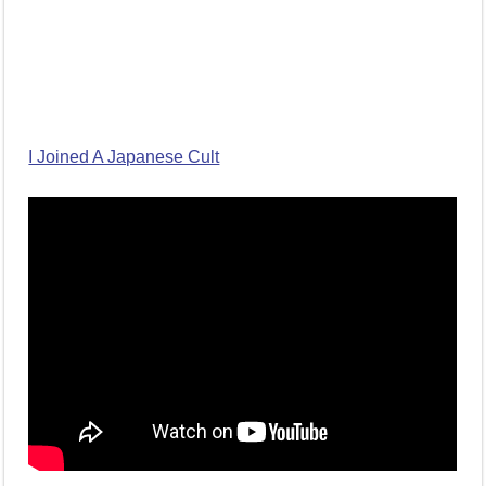
I Joined A Japanese Cult