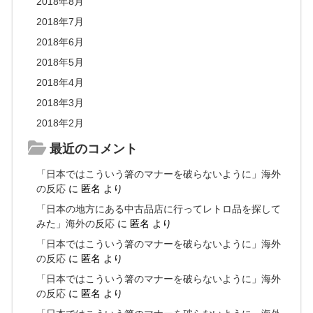
2018年8月
2018年7月
2018年6月
2018年5月
2018年4月
2018年3月
2018年2月
最近のコメント
「日本ではこういう箸のマナーを破らないように」海外
の反応
に
匿名
より
「日本の地方にある中古品店に行ってレトロ品を探して
みた」海外の反応
に
匿名
より
「日本ではこういう箸のマナーを破らないように」海外
の反応
に
匿名
より
「日本ではこういう箸のマナーを破らないように」海外
の反応
に
匿名
より