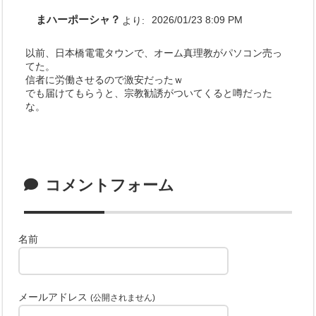
まハーポーシャ？
より:
2026/01/23 8:09 PM
以前、日本橋電電タウンで、オーム真理教がパソコン売っ
てた。
信者に労働させるので激安だったｗ
でも届けてもらうと、宗教勧誘がついてくると噂だった
な。
コメントフォーム
名前
メールアドレス
(公開されません)