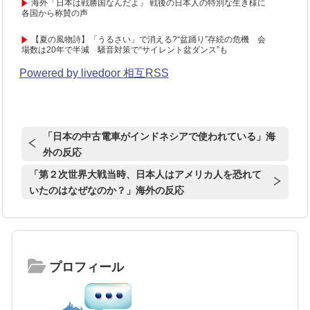
海外「日本は戦勝国なんだよ」 戦後の日本人の特別な生き様に
各国から称賛の声
【夏の風物詩】「うるさい」で消える?“盆踊り”存続の危機 会
場数は20年で半減 騒音対策で“サイレント盆ダンス”も
Powered by livedoor 相互RSS
「日本の中古電車がインドネシアで使われている」海
外の反応
「第２次世界大戦当時、日本人はアメリカ人を恐れて
いたのはなぜなのか？」海外の反応
プロフィール