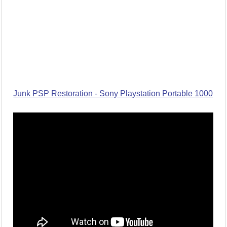
Junk PSP Restoration - Sony Playstation Portable 1000