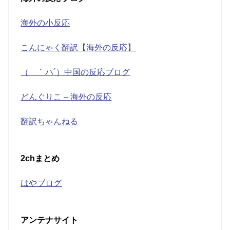
海外の小反応
こんにゃく翻訳【海外の反応】
（ ｀ハ´）中国の反応ブログ
どんぐりこ – 海外の反応
翻訳ちゃんねる
2chまとめ
はやブログ
アンテナサイト