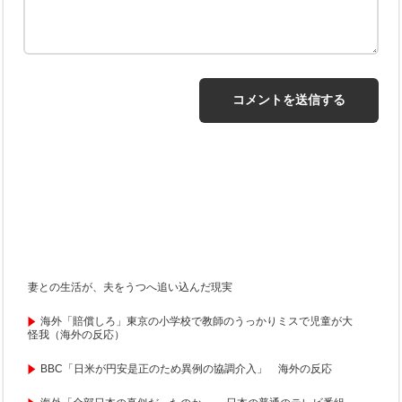
妻との生活が、夫をうつへ追い込んだ現実
海外「賠償しろ」東京の小学校で教師のうっかりミスで児童が大
怪我（海外の反応）
BBC「日米が円安是正のため異例の協調介入」 海外の反応