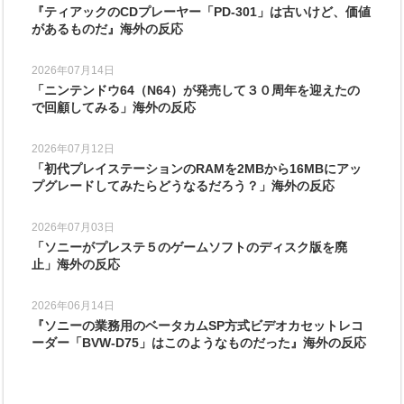
『ティアックのCDプレーヤー「PD-301」は古いけど、価値
があるものだ』海外の反応
2026年07月14日
「ニンテンドウ64（N64）が発売して３０周年を迎えたの
で回顧してみる」海外の反応
2026年07月12日
「初代プレイステーションのRAMを2MBから16MBにアッ
プグレードしてみたらどうなるだろう？」海外の反応
2026年07月03日
「ソニーがプレステ５のゲームソフトのディスク版を廃
止」海外の反応
2026年06月14日
『ソニーの業務用のベータカムSP方式ビデオカセットレコ
ーダー「BVW-D75」はこのようなものだった』海外の反応