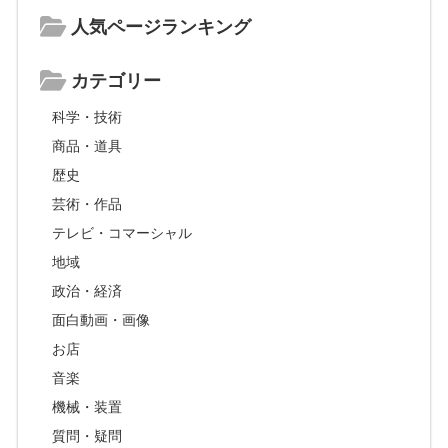
人気ページランキング
カテゴリー
科学・技術
商品・道具
歴史
芸術・作品
テレビ・コマーシャル
地域
政治・経済
面白動画・画像
お店
音楽
機械・装置
質問・疑問