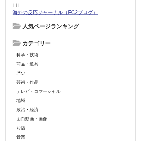
↓↓↓
海外の反応ジャーナル（FC2ブログ）
人気ページランキング
カテゴリー
科学・技術
商品・道具
歴史
芸術・作品
テレビ・コマーシャル
地域
政治・経済
面白動画・画像
お店
音楽