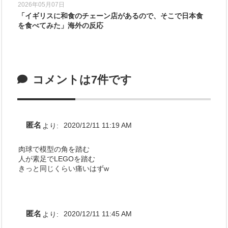
2026年05月07日
「イギリスに和食のチェーン店があるので、そこで日本食
を食べてみた」海外の反応
コメントは7件です
匿名
より:
2020/12/11 11:19 AM
肉球で模型の角を踏む
人が素足でLEGOを踏む
きっと同じくらい痛いはずw
匿名
より:
2020/12/11 11:45 AM