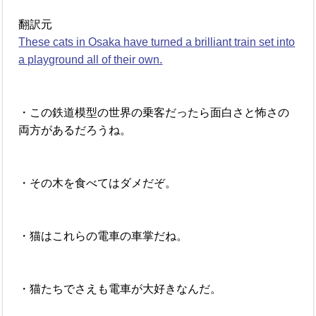
翻訳元
These cats in Osaka have turned a brilliant train set into
a playground all of their own.
・この鉄道模型の世界の乗客だったら面白さと怖さの
両方があるだろうね。
・その木を食べてはダメだぞ。
・猫はこれらの電車の車掌だね。
・猫たちでさえも電車が大好きなんだ。