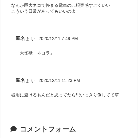
なんか巨大ネコで停まる電車の非現実感すごくいい
こういう日常があってもいいのよ
匿名
より:
2020/12/11 7:49 PM
「大怪獣 ネコラ」
匿名
より:
2020/12/11 11:23 PM
器用に避けるもんだと思ってたら思いっきり倒してて草
コメントフォーム