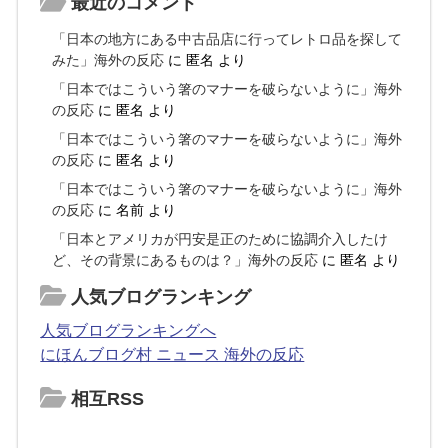
最近のコメント
「日本の地方にある中古品店に行ってレトロ品を探して
みた」海外の反応
に
匿名
より
「日本ではこういう箸のマナーを破らないように」海外
の反応
に
匿名
より
「日本ではこういう箸のマナーを破らないように」海外
の反応
に
匿名
より
「日本ではこういう箸のマナーを破らないように」海外
の反応
に
名前
より
「日本とアメリカが円安是正のために協調介入したけ
ど、その背景にあるものは？」海外の反応
に
匿名
より
人気ブログランキング
人気ブログランキングへ
にほんブログ村 ニュース 海外の反応
相互RSS