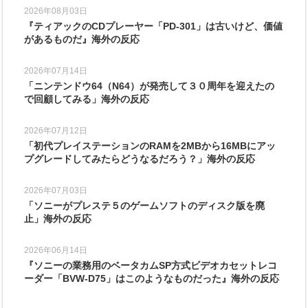
2026年08月03日
『ティアックのCDプレーヤー「PD-301」は古いけど、価値
があるものだ』海外の反応
2026年07月14日
「ニンテンドウ64（N64）が発売して３０周年を迎えたの
で回顧してみる」海外の反応
2026年07月12日
「初代プレイステーションのRAMを2MBから16MBにアッ
プグレードしてみたらどうなるだろう？」海外の反応
2026年07月03日
「ソニーがプレステ５のゲームソフトのディスク版を廃
止」海外の反応
2026年06月14日
『ソニーの業務用のベータカムSP方式ビデオカセットレコ
ーダー「BVW-D75」はこのようなものだった』海外の反応