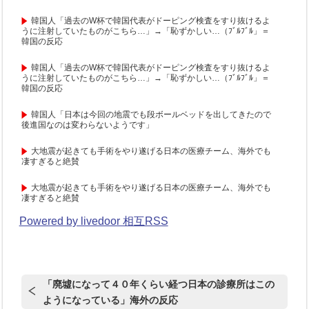
韓国人「過去のW杯で韓国代表がドーピング検査をすり抜けるよ
うに注射していたものがこちら…」→「恥ずかしい…（ﾌﾞﾙﾌﾞﾙ」＝
韓国の反応
韓国人「過去のW杯で韓国代表がドーピング検査をすり抜けるよ
うに注射していたものがこちら…」→「恥ずかしい…（ﾌﾞﾙﾌﾞﾙ」＝
韓国の反応
韓国人「日本は今回の地震でも段ボールベッドを出してきたので
後進国なのは変わらないようです」
大地震が起きても手術をやり遂げる日本の医療チーム、海外でも
凄すぎると絶賛
大地震が起きても手術をやり遂げる日本の医療チーム、海外でも
凄すぎると絶賛
Powered by livedoor 相互RSS
「廃墟になって４０年くらい経つ日本の診療所はこの
ようになっている」海外の反応