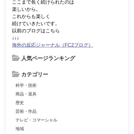
ここまで長く続けられたのは
楽しいから。
これからも楽しく
続けていきたいです。
以前のブログはこちら
↓↓↓
海外の反応ジャーナル（FC2ブログ）
人気ページランキング
カテゴリー
科学・技術
商品・道具
歴史
芸術・作品
テレビ・コマーシャル
地域