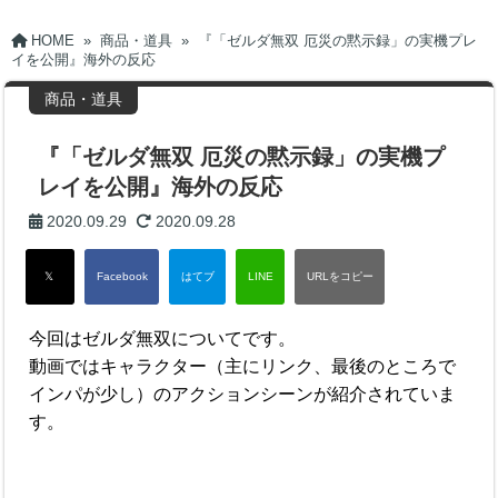
HOME
»
商品・道具
»
『「ゼルダ無双 厄災の黙示録」の実機プレ
イを公開』海外の反応
商品・道具
『「ゼルダ無双 厄災の黙示録」の実機プ
レイを公開』海外の反応
2020.09.29
2020.09.28
今回はゼルダ無双についてです。
動画ではキャラクター（主にリンク、最後のところで
インパが少し）のアクションシーンが紹介されていま
す。