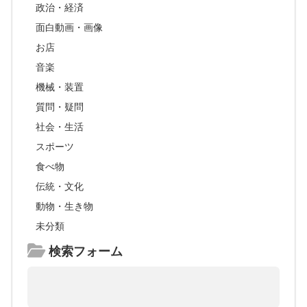
政治・経済
面白動画・画像
お店
音楽
機械・装置
質問・疑問
社会・生活
スポーツ
食べ物
伝統・文化
動物・生き物
未分類
検索フォーム