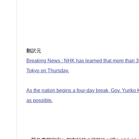
翻訳元
Breaking News : NHK has learned that more than 30
Tokyo on Thursday.
As the nation begins a four-day break, Gov. Yuriko 
as possible.