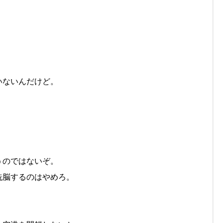
いないんだけど。
うのではないぞ。
洗脳するのはやめろ。