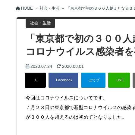
HOME
»
社会・生活
»
「東京都で初の３００人越えとなる３
社会・生活
「東京都で初の３００人
コロナウイルス感染者を
2020.07.24
2020.08.01
今回はコロナウイルスについてです。
７月２３日の東京都で新型コロナウイルスの感染
が３００人を超えるのは初めてとなりました。