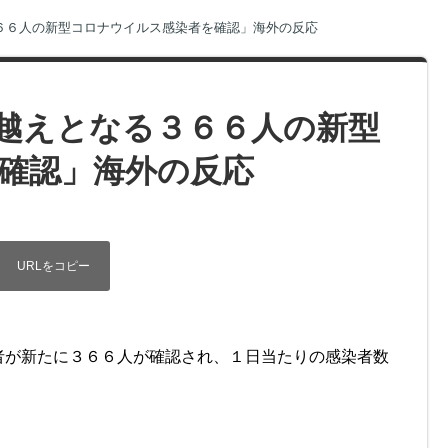
６６人の新型コロナウイルス感染者を確認」海外の反応
越えとなる３６６人の新型
確認」海外の反応
者が新たに３６６人が確認され、１日当たりの感染者数