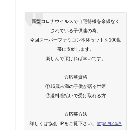
新型コロナウイルスで自宅待機を余儀なく
されている子供達の為、
今回スーパーファミコン本体セットを100世
帯に支給します。
楽しんで頂ければ幸いです。
☆応募資格
①16歳未満の子供が居る世帯
②送料着払いで受け取れる方
☆応募方法
詳しくは協会HPをご覧下さい。
https://t.co/A