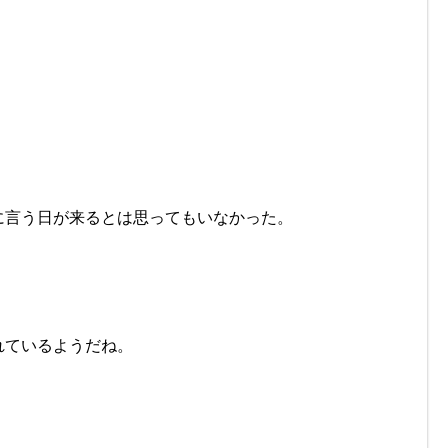
に言う日が来るとは思ってもいなかった。
れているようだね。