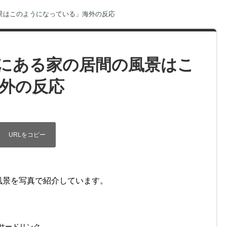
景はこのようになっている」海外の反応
にある家の居間の風景はこ
外の反応
風景を写真で紹介しています。
サードリンク