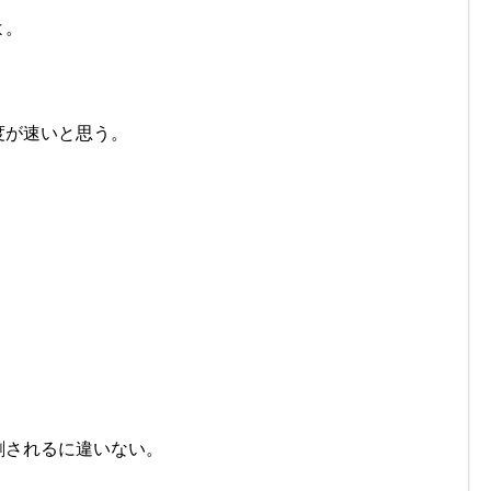
よ。
度が速いと思う。
刺されるに違いない。