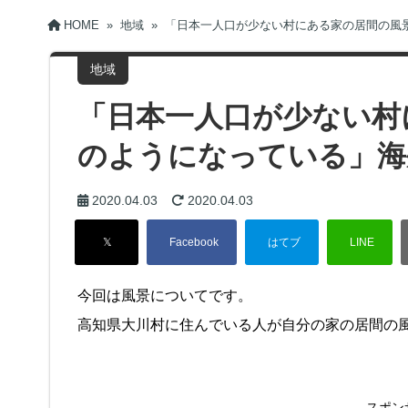
HOME
»
地域
»
「日本一人口が少ない村にある家の居間の風
地域
「日本一人口が少ない村
のようになっている」海
2020.04.03
2020.04.03
今回は風景についてです。
高知県大川村に住んでいる人が自分の家の居間の
スポン